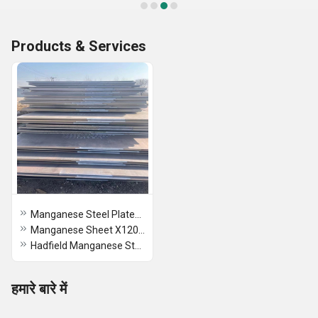
Products & Services
Manganese Steel Plates X120Mn12
Manganese Sheet X120Mn13
Hadfield Manganese Steel Plates
हमारे बारे में