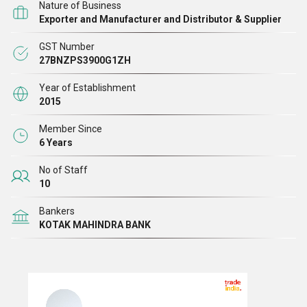
Nature of Business
Exporter and Manufacturer and Distributor & Supplier
GST Number
27BNZPS3900G1ZH
Year of Establishment
2015
Member Since
6 Years
No of Staff
10
Bankers
KOTAK MAHINDRA BANK