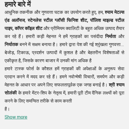
हमारे बारे में
आधुनिक तकनीक और गुणवत्ता घटक का उपयोग करते हुए, हम,
श्याम मेटल्स
एंड अलॉयज
,
स्टेनलेस स्टील ग्लॉसी फिनिश शीट, पॉलिश माइल्ड स्टील
पाइप, कॉपर कॉइल शीट
और प्रीमियम क्वालिटी के बहुत अधिक उत्पाद तैयार
कर रहे हैं। हमारी कड़ी मेहनत ने हमें ग्राहकों का पसंदीदा
निर्माता
और
निर्यातक
बनने में सक्षम बनाया है। हमारे द्वारा पेश की गई श्रृंखला गुणवत्ता में
बेजोड़, टिकाऊ, प्रदर्शन उत्पादों में कुशल है और बेहतरीन विशेषताओं से
।
एकीकृत है, जिसके कारण बाजार में उनकी मांग अधिक है
हमारे टास्क फोर्स के कौशल हमें ग्राहकों की अपेक्षाओं के अनुरूप सेवा
प्रदान करने में मदद कर रहे हैं। हमने नवोन्मेषी विचारों, समर्पण और कड़ी
मेहनत के आधार पर अपने लिए सफलतापूर्वक एक जगह बनाई है।
श्री श्याम
सोलंकी
के हमारे मेंटर-शिप के नेतृत्व में, हमारी पूरी टीम दैनिक लक्ष्यों को पूरा
करने के लिए समन्वित तरीके से काम करती
है।
Show more