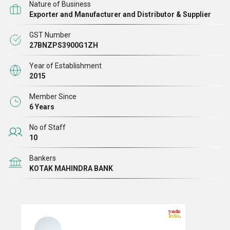
Nature of Business
Exporter and Manufacturer and Distributor & Supplier
GST Number
27BNZPS3900G1ZH
Year of Establishment
2015
Member Since
6 Years
No of Staff
10
Bankers
KOTAK MAHINDRA BANK