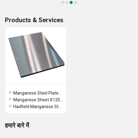
Products & Services
Manganese Steel Plates X120Mn12
Manganese Sheet X120Mn13
Hadfield Manganese Steel Plates
हमारे बारे में