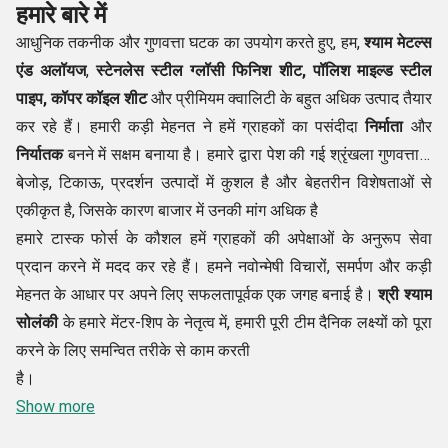
हमारे बारे में
आधुनिक तकनीक और गुणवत्ता घटक का उपयोग करते हुए, हम,
श्याम मेटल्स
एंड अलॉयज
,
स्टेनलेस स्टील ग्लॉसी फिनिश शीट, पॉलिश माइल्ड स्टील
पाइप, कॉपर कॉइल शीट
और प्रीमियम क्वालिटी के बहुत अधिक उत्पाद तैयार
कर रहे हैं। हमारी कड़ी मेहनत ने हमें ग्राहकों का पसंदीदा
निर्माता
और
निर्यातक
बनने में सक्षम बनाया है। हमारे द्वारा पेश की गई श्रृंखला गुणवत्ता में
बेजोड़, टिकाऊ, प्रदर्शन उत्पादों में कुशल है और बेहतरीन विशेषताओं से
।
एकीकृत है, जिसके कारण बाजार में उनकी मांग अधिक है
हमारे टास्क फोर्स के कौशल हमें ग्राहकों की अपेक्षाओं के अनुरूप सेवा
प्रदान करने में मदद कर रहे हैं। हमने नवोन्मेषी विचारों, समर्पण और कड़ी
मेहनत के आधार पर अपने लिए सफलतापूर्वक एक जगह बनाई है।
श्री श्याम
सोलंकी
के हमारे मेंटर-शिप के नेतृत्व में, हमारी पूरी टीम दैनिक लक्ष्यों को पूरा
करने के लिए समन्वित तरीके से काम करती
है।
Show more